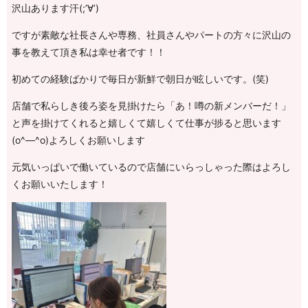
沢山あります汗(;’∀’)
ですが素敵な社長さんや専務、社員さんやパートの方々に沢山の
事を教えて頂き私は幸せ者です！！
初めての経験ばかりで毎日が新鮮で朝日が眩しいです。(笑)
店舗で私らしき後ろ姿を見掛けたら「あ！噂の新メンバーだ！」
と声を掛けてくれると嬉しくて嬉しくて仕事が捗ると思います
(o^―^o)よろしくお願いします
元気いっぱいで働いているので店舗にいらっしゃった際はよろし
くお願いいたします！