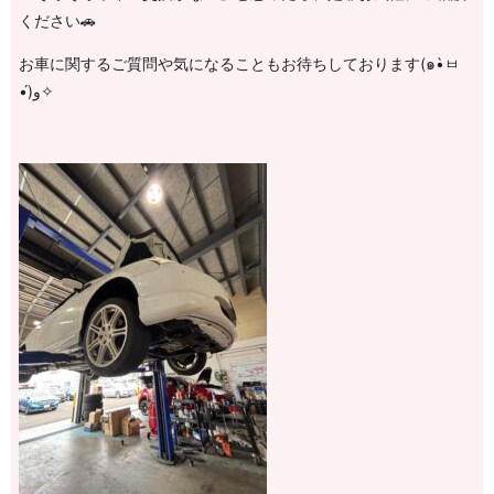
ください🚗
お車に関するご質問や気になることもお待ちしております(๑•̀ㅂ
•́)و✧