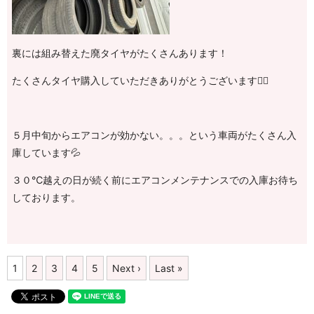
裏には組み替えた廃タイヤがたくさんあります！
たくさんタイヤ購入していただきありがとうございます🙇‍♂️
５月中旬からエアコンが効かない。。。という車両がたくさん入
庫しています💦
３０℃越えの日が続く前にエアコンメンテナンスでの入庫お待ち
しております。
1
2
3
4
5
Next ›
Last »