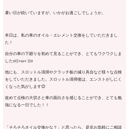
暑い日が続いていますが、いかがお過ごしでしょうか。
本日は、私の車のオイル・エレメント交換をしていただきまし
た！
自分の車の下廻りを初めて見ることができ、とてもワクワクしま
したo((>ω< ))o
他にも、スロットル清掃やクラッチ板の減り具合など様々な点検
をしていただきました。スロットル清掃後は、エンストがしにく
くなった気がします😊
改めて点検の大切さと車の面白さを感じることができ、とても勉
強になる一日でした！！
「そろそろオイル交換かな？」と思ったら、是非お気軽にご相談