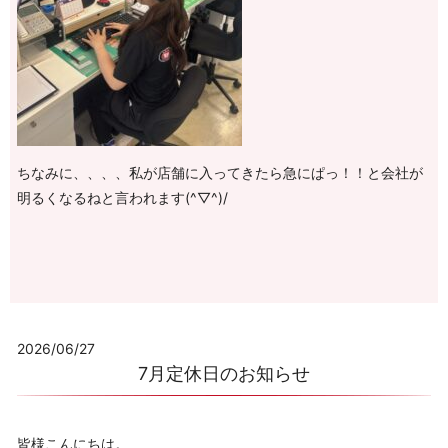
ちなみに、、、、私が店舗に入ってきたら急にぱっ！！と会社が
明るくなるねと言われます(^▽^)/
2026/06/27
7月定休日のお知らせ
皆様こんにちは。