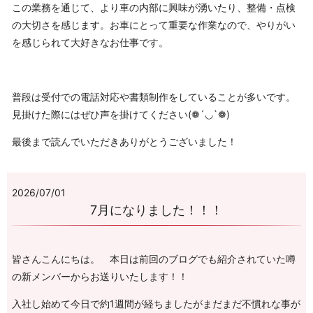
この業務を通じて、より車の内部に興味が湧いたり、整備・点検
の大切さを感じます。お車にとって重要な作業なので、やりがい
を感じられて大好きなお仕事です。
普段は受付での電話対応や書類制作をしていることが多いです。
見掛けた際にはぜひ声を掛けてください(❁´◡`❁)
最後まで読んでいただきありがとうございました！
2026/07/01
7月になりました！！！
皆さんこんにちは。 本日は前回のブログでも紹介されていた噂
の新メンバーからお送りいたします！！
入社し始めて今日で約1週間が経ちましたがまだまだ不慣れな事が