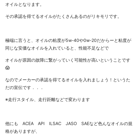
オイルとなります。
その承認を得てるオイルがたくさんあるのがリキモリです。
極端に言うと、オイルの粘度が5w-40や0w-20だからーと粘度が
同じな安価なオイルを入れていると、性能不足などで
オイルが原因の故障に繋がっていく可能性が高いということです
😱
なのでメーカーの承認を得てるオイルを入れましょう！というた
だの宣伝です．．．
※走行スタイル、走行距離などで変わります
他にも ACEA API ILSAC JASO SAEなど色んなオイルの規
格がありますが、