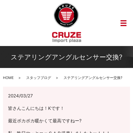
メ
ステアリングアングルセンサー交換?
HOME
スタッフブログ
ステアリングアングルセンサー交換?
2024/03/27
皆さんこんにちは！Kです！
最近ポカポカ暖かくて最高ですねー?