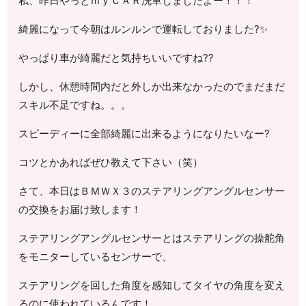
私、昨日やっとｍｙＣＡＲ洗車しましたよー！！！
綺麗になって今朝はルンルンで運転しておりました?✨
やっぱり車が綺麗だと気持ちいいですね??
しかし、休憩時間内だと外しか出来なかったのでまだまだ
スキル不足ですね。。。
スピーディーに全部綺麗に出来るようになりたいなー?
コツとかあればぜひ教えて下さい（笑）
さて、本日はＢＭＷＸ３のステアリングアングルセンサー
の交換をお届け致します！
ステアリングアングルセンサーとはステアリングの操舵角
をモニターしているセンサーで、
ステアリングを回した角度を感知してタイヤの角度を変え
るのに使われているんです！