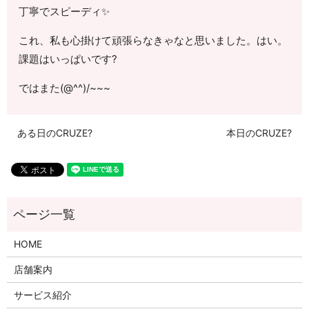
丁寧でスピーディ✨
これ、私も心掛けて頑張らなきゃなと思いました。はい。
課題はいっぱいです?
ではまた(@^^)/~~~
ある日のCRUZE?
本日のCRUZE?
HOME
店舗案内
サービス紹介