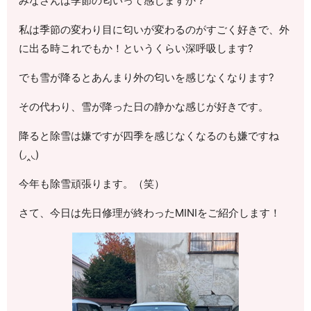
みなさんは季節の匂いって感じますか？
私は季節の変わり目に匂いが変わるのがすごく好きで、外
に出る時これでもか！というくらい深呼吸します?
でも雪が降るとあんまり外の匂いを感じなくなります?
その代わり、雪が降った日の静かな感じが好きです。
降ると除雪は嫌ですが四季を感じなくなるのも嫌ですね
(◞‸◟)
今年も除雪頑張ります。（笑）
さて、今日は先日修理が終わったMINIをご紹介します！