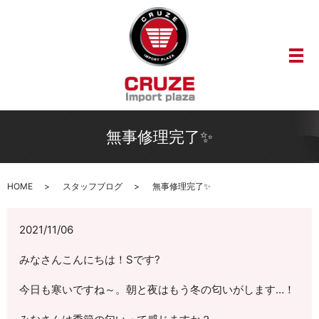
メ
無事修理完了✨
HOME
スタッフブログ
無事修理完了✨
2021/11/06
みなさんこんにちは！Sです?
今日も寒いですね～。朝と夜はもう冬の匂いがします…！