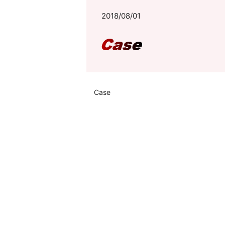
2018/08/01
Case