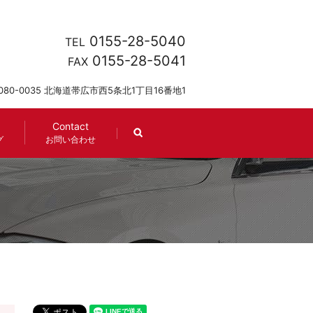
0155-28-5040
TEL
0155-28-5041
FAX
080-0035 北海道帯広市西5条北1丁目16番地1
Contact
search
グ
お問い合わせ