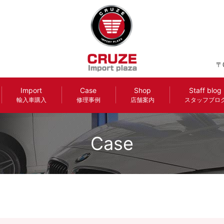
〒
Import
Case
Shop
Staff blog
輸入車購入
修理事例
店舗案内
スタッフブロ
Case