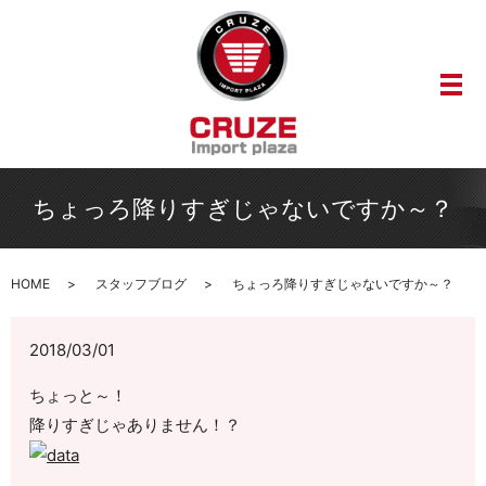
メ
ちょっろ降りすぎじゃないですか～？
HOME
スタッフブログ
ちょっろ降りすぎじゃないですか～？
2018/03/01
ちょっと～！
降りすぎじゃありません！？