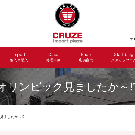
〒
Import
Case
Shop
Staff blog
輸入車購入
修理事例
店舗案内
スタッフブロ
オリンピック見ましたか～!
見ましたか～!?