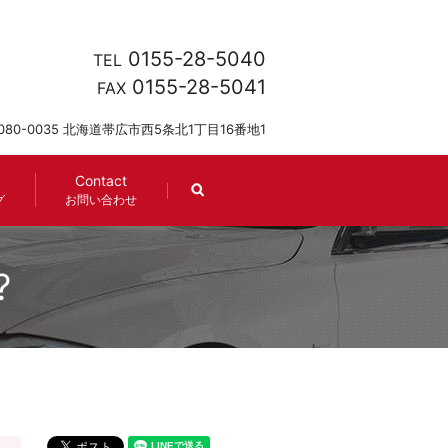
0155-28-5040
TEL
0155-28-5041
FAX
080-0035 北海道帯広市西5条北1丁目16番地1
Contact
search
グ
お問い合わせ
?