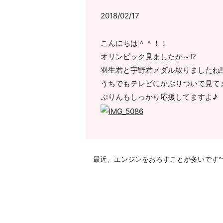
2018/02/17
こんにちは＾＾！！
オリンピック見ましたか～!?
羽生君と宇野君メダル取りましたね‼
うちでもテレビにかぶりついて見てまし
ぷりんもしっかり応援してますよ♪
最近、エンジンをおろすことが多いです^^