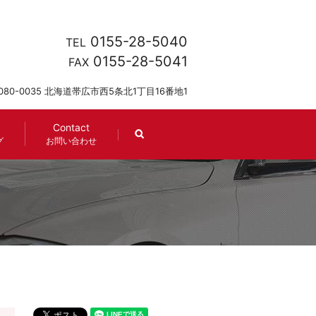
0155-28-5040
TEL
0155-28-5041
FAX
080-0035 北海道帯広市西5条北1丁目16番地1
Contact
search
グ
お問い合わせ