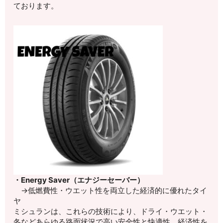
ております。
・Energy Saver（エナジーセーバー）
→低燃費性・ウエット性を両立した経済的に優れたタイ
ヤ
ミシュランは、これらの技術により、ドライ・ウエット・
冬などあらゆる路面状況で高い安全性と快適性、経済性を