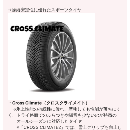
→操縦安定性に優れたスポーツタイヤ
・Cross Climate（クロスクライメイト）
→氷上性能の持続性に優れ、摩耗しても性能が落ちにく
く、ドライ路面でのふらつきや騒音も少ないのが特徴の
オールシーズンに対応したタイヤ
※「CROSS CLIMATE2」では、雪上グリップも向上し