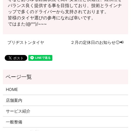
バランス良く提供する事を目指しており、技術とラインナ
ップで多くのドライバーから支持されております。
皆様のタイヤ選びの参考になれば幸いです。
ではまた(@^^)/~~~
ブリヂストンタイヤ
２月の定休日のお知らせ🙂📢
HOME
店舗案内
サービス紹介
一般整備