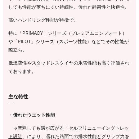
しても性能が落ちにくい持続性、優れた静粛性と快適性、
高いハンドリング性能が特徴で、
特に「PRIMACY」シリーズ（プレミアムコンフォート）
や「PILOT」シリーズ（スポーツ性能）などでその性能が
際立ち、
低燃費性やスタッドレスタイヤの氷雪性能も高く評価され
ております。
主な特性
・優れたウエット性能
→
摩耗しても溝が広がる「
セルフリニューイングトレッ
ド設計
」により、濡れた路面での排水性能とグリップ力を