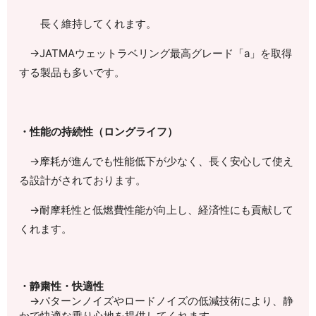
長く維持してくれます。
→JATMAウェットラベリング最高グレード「a」を取得
する製品も多いです。
・性能の持続性（ロングライフ）
→摩耗が進んでも性能低下が少なく、長く安心して使え
る設計がされております。
→耐摩耗性と低燃費性能が向上し、経済性にも貢献して
くれます。
・静粛性・快適性
→パターンノイズやロードノイズの低減技術により、静
かで快適な乗り心地を提供してくれます。