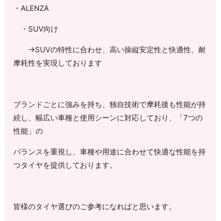
・
ALENZA
・
SUV
向け
→
SUV
の特性に合わせ、高い操縦安定性と快適性、耐
摩耗性を実現しております
ブランドごとに強みを持ち、独自技術で摩耗後も性能が持
続し、幅広い車種と使用シーンに対応しており、「
7
つの
性能」の
バランスを重視し、車種や用途に合わせて快適な性能を持
つタイヤを提供しております。
皆様のタイヤ選びのご参考になればと思います。