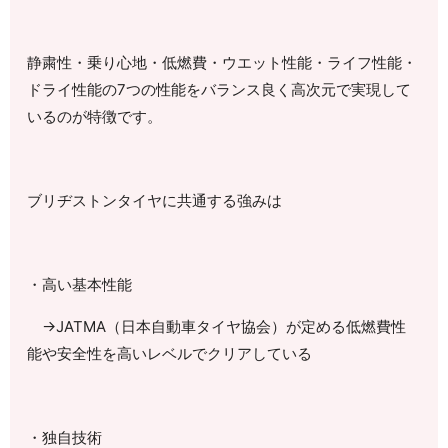
静粛性・乗り心地・低燃費・ウエット性能・ライフ性能・
ドライ性能の
7
つの性能をバランス良く高次元で実現して
いるのが特徴です。
ブリヂストンタイヤに共通する強みは
・高い基本性能
→
JATMA
（日本自動車タイヤ協会）が定める低燃費性
能や安全性を高いレベルでクリアしている
・独自技術