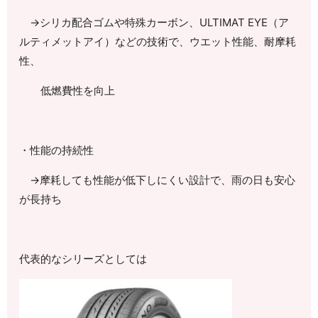
→シリカ配合ゴムや特殊カーボン、
ULTIMAT EYE
（ア
ルティメットアイ）などの技術で、ウエット性能、耐摩耗
性、
低燃費性を向上
・性能の持続性
→摩耗しても性能が低下しにくい設計で、雨の日も安心
が長持ち
代表的なシリーズとしては