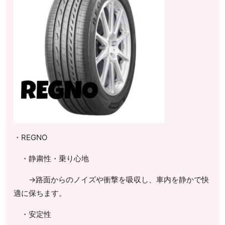
・
REGNO
・静粛性・乗り心地
→路面からのノイズや衝撃を吸収し、車内を静かで快
適に保ちます。
・安定性