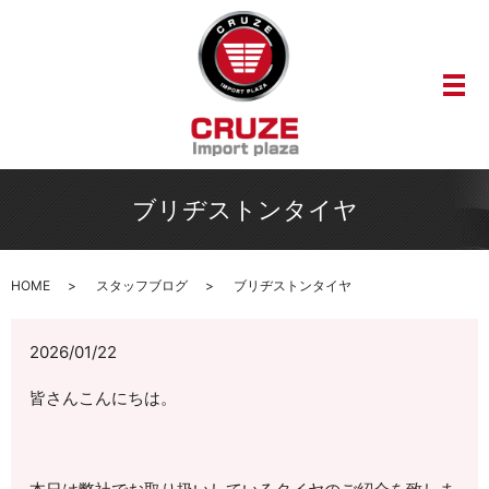
メ
ブリヂストンタイヤ
HOME
スタッフブログ
ブリヂストンタイヤ
2026/01/22
皆さんこんにちは。