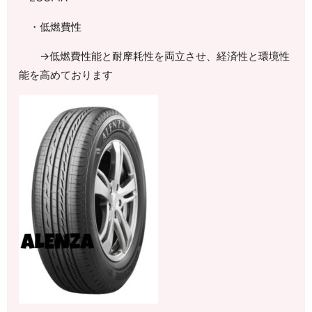
・低燃費性
→低燃費性能と耐摩耗性を両立させ、経済性と環境性
能を高めております