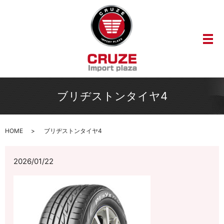
メ
ブリヂストンタイヤ4
HOME
ブリヂストンタイヤ4
2026/01/22