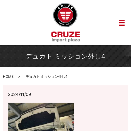
メ
デュカト ミッション外し4
HOME
デュカト ミッション外し4
2024/11/09