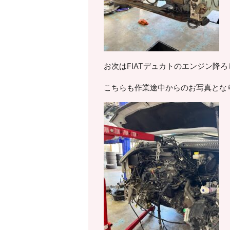
お次はFIATデュカトのエンジン降
こちらも作業途中からのお写真となり