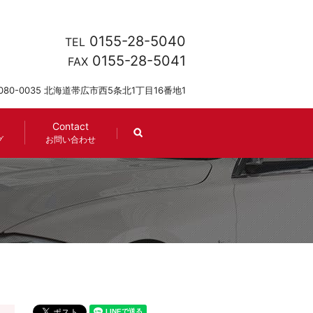
0155-28-5040
TEL
0155-28-5041
FAX
080-0035 北海道帯広市西5条北1丁目16番地1
Contact
search
グ
お問い合わせ