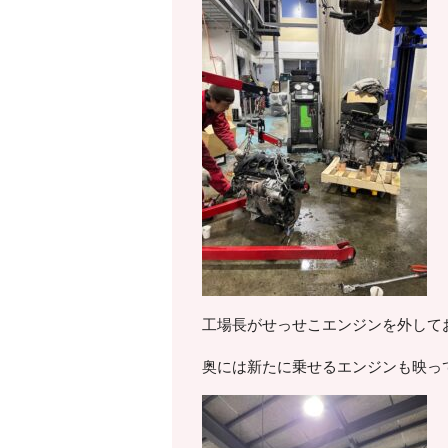
工場長がせっせこエンジンを外して
奥には新たに乗せるエンジンも映っ