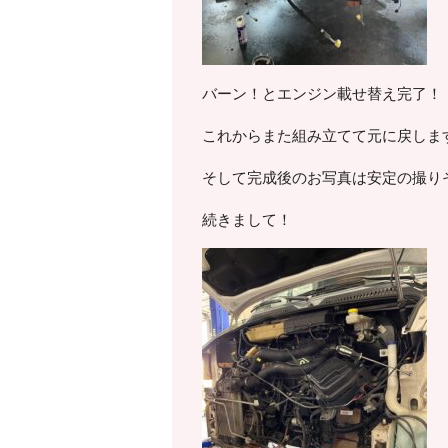
バーン！とエンジン載せ替え完了！
これからまた組み立てて元に戻します
そして完成後のお写真は安定の撮り
続きまして！