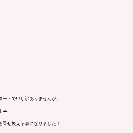
タートで申し訳ありませんが、
🚗
を乗せ換える事になりました！