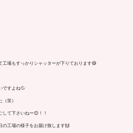
て工場もすっかりシャッターが下りております😅
ですよね💦
た（笑）
ごして下さいねー😊！！
日の工場の様子をお届け致します🙌