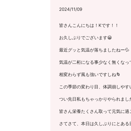
2024/11/09
皆さんこんにちは！Kです！！
お久しぶりでございます😀
最近グッと気温が落ちましたねー💦
気温が二桁になる事少なく無くなっ
相変わらず風も強いですしね🌀
この季節の変わり目、体調崩しやすい
つい先日私もちゃっかりやられまし
皆さん栄養たくさん取って元気に過
さてさて、本日は久しぶりにとある