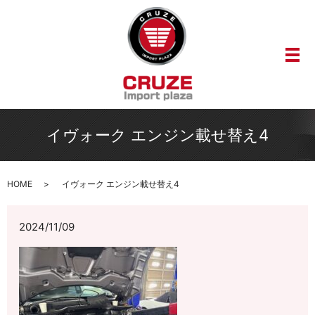
メ
イヴォーク エンジン載せ替え4
HOME
イヴォーク エンジン載せ替え4
2024/11/09