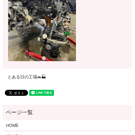
とある日の工場🚗🏭
HOME