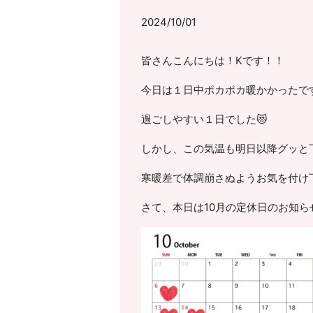
2024/10/01
皆さんこんにちは！Kです！！
今日は１日中ポカポカ暖かかったです
過ごしやすい１日でした😻
しかし、この気温も明日以降グッと下
寒暖差で体調崩さぬようお気を付け下
さて、本日は10月の定休日のお知ら