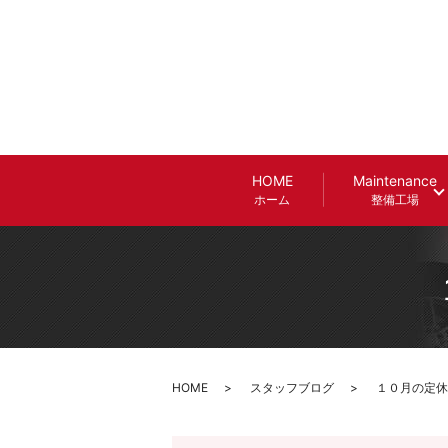
HOME
Maintenance
ホーム
整備工場
HOME
スタッフブログ
１０月の定休