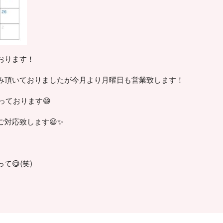
おります！
み頂いておりましたが今月より月曜日も営業致します！
っております😄
対応致します😃✨
て😋(笑)