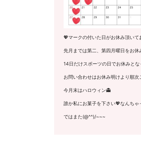
💖マークの付いた日がお休み頂いて
先月までは第二、第四月曜日をお休
14日だけスポーツの日でお休みとな
お問い合わせはお休み明けより順次ご
今月末はハロウィン👻
誰か私にお菓子を下さい💖なんちゃっ
ではまた(@^^)/~~~