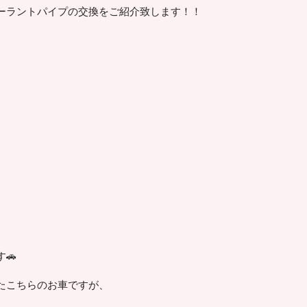
ーラントパイプの交換をご紹介致します！！
🚗
たこちらのお車ですが、