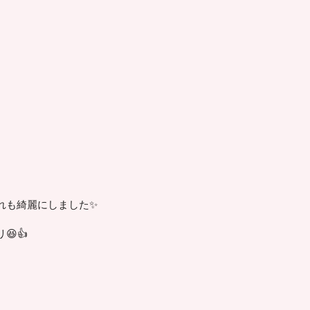
れも綺麗にしました✨
👍