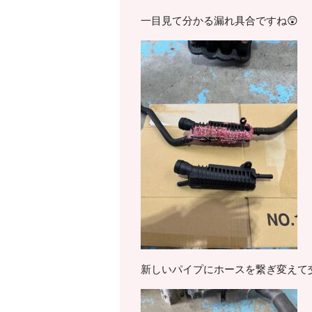
一目見て分かる漏れ具合ですね😲
新しいパイプにホースを繋ぎ変えて