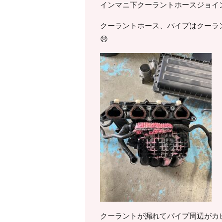
インマニ下クーラントホースジョイ
クーラントホース、パイプはクーラ
😣
クーラントが漏れてパイプ周辺がカ