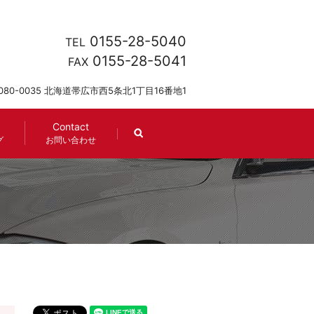
0155-28-5040
TEL
0155-28-5041
FAX
080-0035 北海道帯広市西5条北1丁目16番地1
Contact
search
グ
お問い合わせ