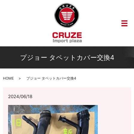
メ
プジョー タペットカバー交換4
HOME
プジョー タペットカバー交換4
2024/06/18