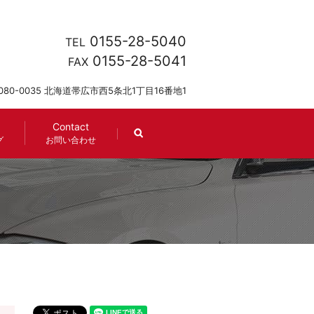
0155-28-5040
TEL
0155-28-5041
FAX
080-0035 北海道帯広市西5条北1丁目16番地1
Contact
search
グ
お問い合わせ