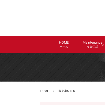
HOME
Maintenance
ホーム
整備工場
HOME
販売車MINI6