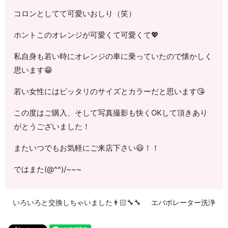
コロンとしてて可愛いおしり（笑）
ホントこのオレンジが可愛くて可愛くて💖
私自身も若い時にオレンジの車に乗っていたので懐かしく
思います😁
若い女性にはピッタリのサイズとカラーだと思います😘
この度はご購入、そして写真撮影も快くOKして頂きあり
がとうございました！
またいつでもお気軽にご来店下さい😃！！
ではまた(@^^)/~~~
いろいろと交換しちゃいました👨🏻‍🔧🔧
エバポレーター洗浄