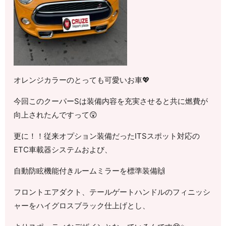
オレンジカラーのとっても可愛いお車💖
今回このクーパーSは装備内容を充実させると共に燃費が
向上されたんですって😲
更に！！従来オプション装備だったITSスポット対応の
ETC車載器システムおよび、
自動防眩機能付きルームミラーを標準装備🙌
フロントエアダクト、テールゲートハンドルのフィニッシ
ャーをハイグロスブラック仕上げとし、