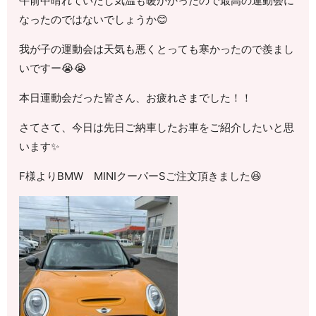
午前中晴れていたし気温も暖かかったので最高の運動会に
なったのではないでしょうか😊
我が子の運動会は天気も悪くとっても寒かったので羨まし
いですー😭😭
本日運動会だった皆さん、お疲れさまでした！！
さてさて、今日は先日ご納車したお車をご紹介したいと思
います✨
F様よりBMW MINIクーパーSご注文頂きました😆