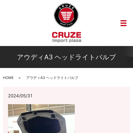
メ
アウディA3 ヘッドライトバルブ
HOME
アウディA3 ヘッドライトバルブ
2024/05/31