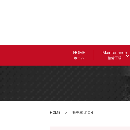
HOME
Maintenance
ホーム
整備工場
HOME
販売車 ポロ4