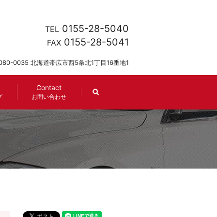
0155-28-5040
TEL
0155-28-5041
FAX
080-0035 北海道帯広市西5条北1丁目16番地1
Contact
search
グ
お問い合わせ