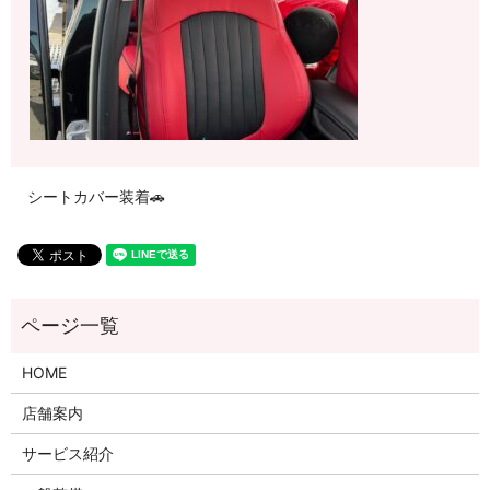
シートカバー装着🚗
HOME
店舗案内
サービス紹介