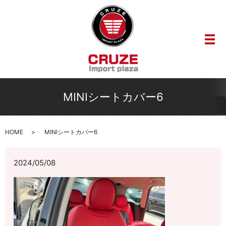
メ
MINIシートカバー6
HOME
MINIシートカバー6
2024/05/08