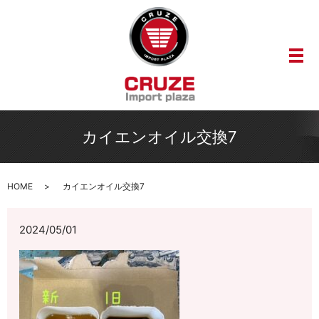
メ
カイエンオイル交換7
HOME
カイエンオイル交換7
2024/05/01