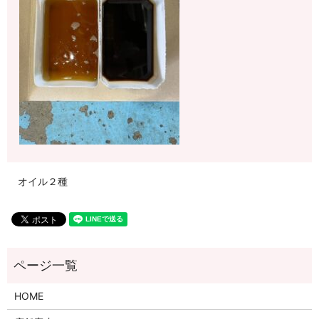
オイル２種
HOME