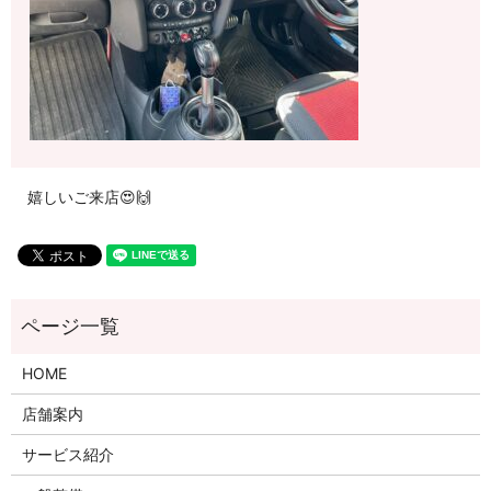
嬉しいご来店😍🙌
HOME
店舗案内
サービス紹介