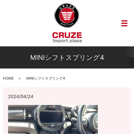
メ
MINIシフトスプリング4
HOME
MINIシフトスプリング4
2024/04/24