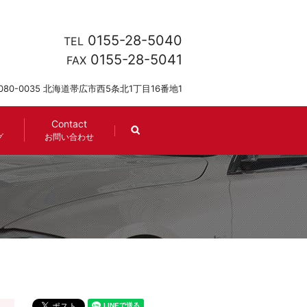
0155-28-5040
TEL
0155-28-5041
FAX
080-0035 北海道帯広市西5条北1丁目16番地1
Contact
search
グ
お問い合わせ