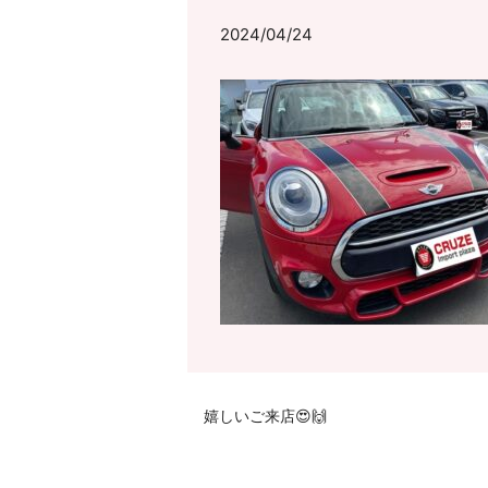
2024/04/24
嬉しいご来店😍🙌