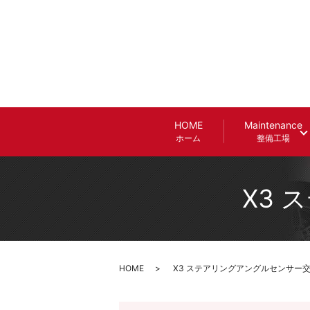
HOME
Maintenance
ホーム
整備工場
X3
HOME
X3 ステアリングアングルセンサー