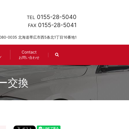
0155-28-5040
TEL
0155-28-5041
FAX
080-0035 北海道帯広市西5条北1丁目16番地1
Contact
search
グ
お問い合わせ
ー交換