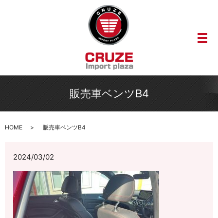
メ
販売車ベンツB4
HOME
販売車ベンツB4
2024/03/02