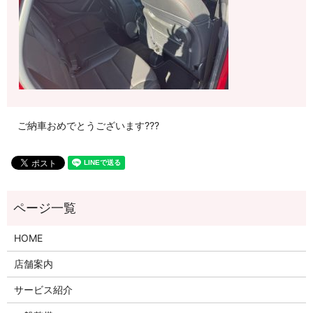
ご納車おめでとうございます???
HOME
店舗案内
サービス紹介