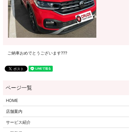
ご納車おめでとうございます???
HOME
店舗案内
サービス紹介