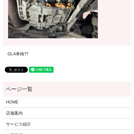
GLA車検??
HOME
店舗案内
サービス紹介