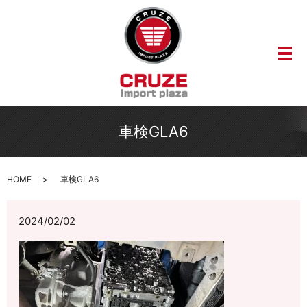
メ
車検GLA6
HOME
車検GLA6
2024/02/02