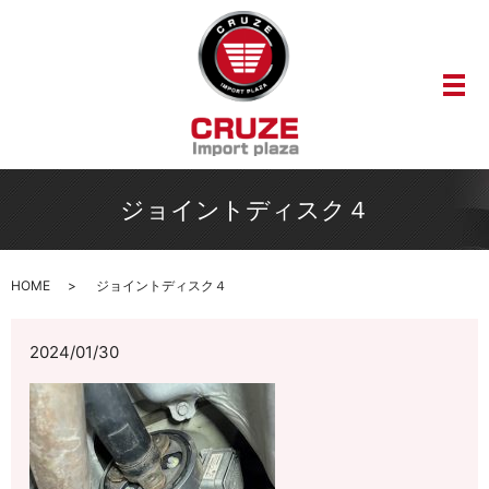
メ
ジョイントディスク４
HOME
ジョイントディスク４
2024/01/30