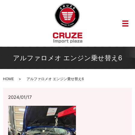
メ
アルファロメオ エンジン乗せ替え6
HOME
アルファロメオ エンジン乗せ替え6
2024/01/17