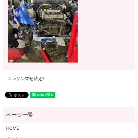
エンジン乗せ替え?
HOME