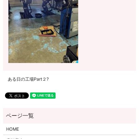
ある日の工場Part２?
HOME