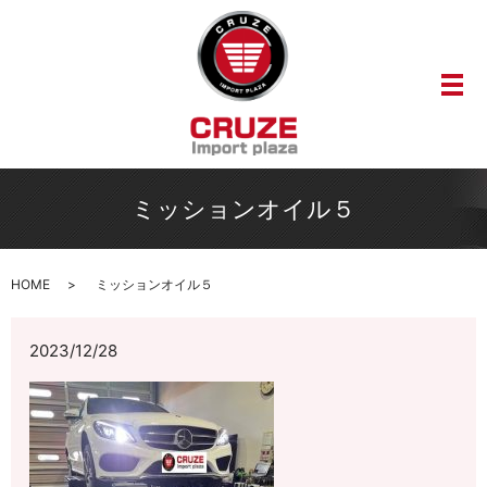
メ
ミッションオイル５
HOME
ミッションオイル５
2023/12/28