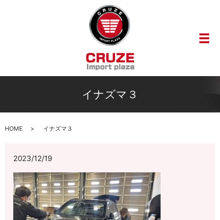
メ
イナズマ３
HOME
イナズマ３
2023/12/19