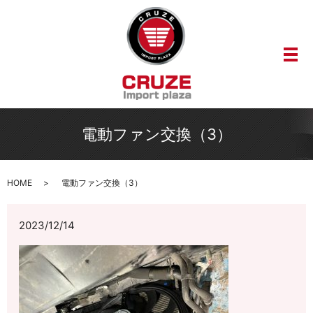
メ
電動ファン交換（3）
HOME
電動ファン交換（3）
2023/12/14