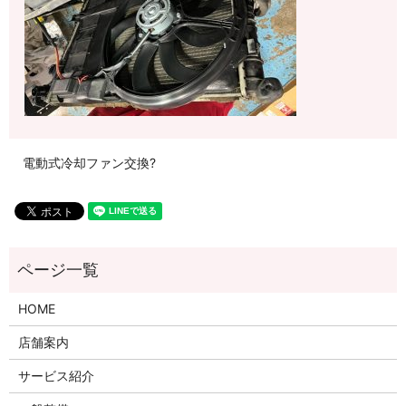
電動式冷却ファン交換?
HOME
店舗案内
サービス紹介