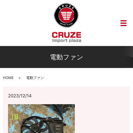
メ
電動ファン
HOME
電動ファン
2023/12/14