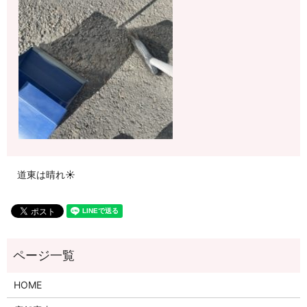
道東は晴れ☀
HOME