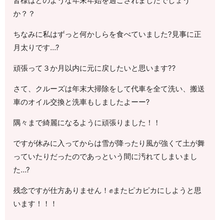
皆様はどのような年末年始を過ごされましたでしょう
か？？
ちなみに私はずっと何かしらを食べていました?見事に正
月太りです…?
頑張って３か月以内に元に戻したいと思います??
さて、クルーズは年末大掃除をして代車を全て洗い、搬送
車のオイル交換と洗車もしましたよーー?
隅々まで綺麗になるように頑張りました！！
ですが休みに入ってからは雪が降ったり風が強くて土が舞
っていたりだったのであっという間に汚れてしまいまし
た…?
残念ですが仕方ありません！✊またピカピカにしようと思
います！！！