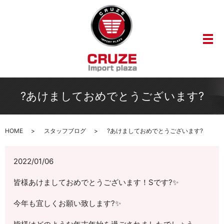
メ
?あけましておめでとうございます?
HOME
スタッフブログ
?あけましておめでとうございます?
2022/01/06
皆様あけましておめでとうございます！Sです?✨
今年も宜しくお願い致します?✨