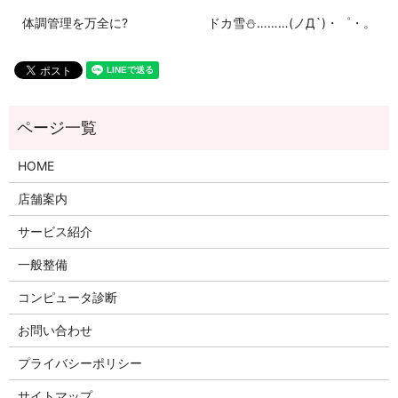
体調管理を万全に?
ドカ雪⛄………(ノД`)・゜・。
HOME
店舗案内
サービス紹介
一般整備
コンピュータ診断
お問い合わせ
プライバシーポリシー
サイトマップ