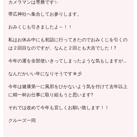
カメラマンは専務です✨
帯広神社へ集合してお参りします。
おみくじも引きましたよ～！！
私はお休み中にも初詣に行ってきたのでおみくじを引くの
は２回目なのですが、なんと２回とも大吉でした！?
今年の運を全部使いきってしまったような気もしますが…
なんだかいい年になりそうです☆彡
今年は健康第一に風邪をひかないよう気を付けて去年以上
に精一杯お仕事に取り組もうと思います?
それでは改めて今年も宜しくお願い致します！！
クルーズ一同