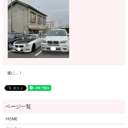
遂に…！
HOME