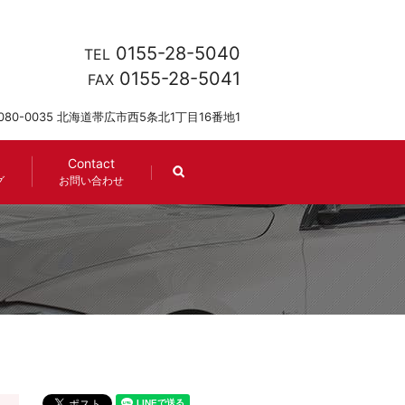
0155-28-5040
TEL
0155-28-5041
FAX
080-0035 北海道帯広市西5条北1丁目16番地1
Contact
search
グ
お問い合わせ