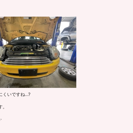
にくいですね…?
す。
✨