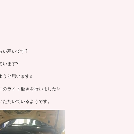
らい寒いです?
ています?
ようと思います✊
ニのライト磨きを行いました✨
いただいているようです。