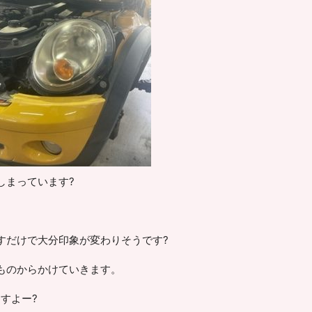
しまっています?
すだけで大分印象が変わりそうです?
ものからかけていきます。
すよー?