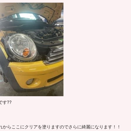
す??
れからここにクリアを塗りますのでさらに綺麗になります！！