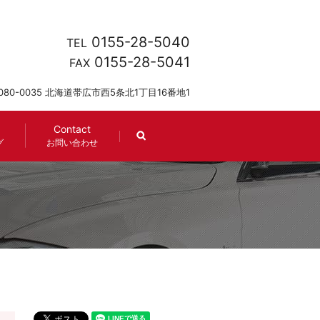
0155-28-5040
TEL
0155-28-5041
FAX
080-0035 北海道帯広市西5条北1丁目16番地1
Contact
search
グ
お問い合わせ