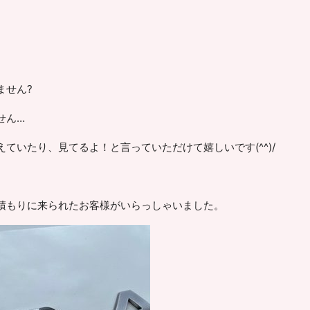
ません?
せん…
ていたり、見てるよ！と言っていただけて嬉しいです(^^)/
積もりに来られたお客様がいらっしゃいました。