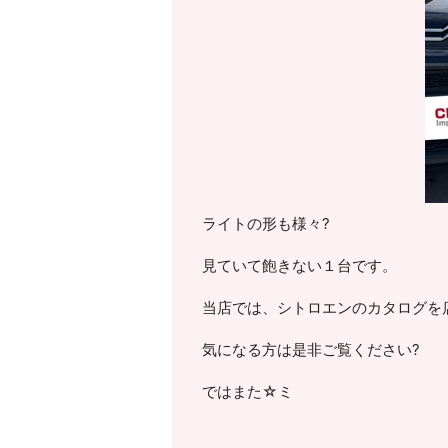
ライトの形も様々?
見ていて飽きない１台です。
当店では、シトロエンのカタログを
気になる方は是非ご覧ください?
ではまた☆ミ