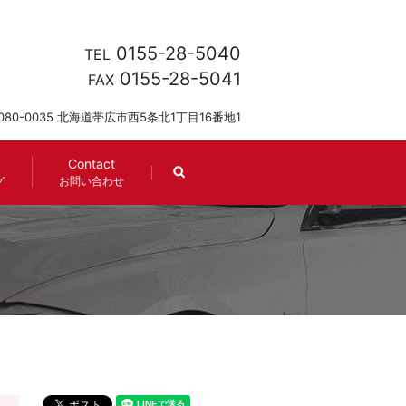
0155-28-5040
TEL
0155-28-5041
FAX
080-0035 北海道帯広市西5条北1丁目16番地1
Contact
search
グ
お問い合わせ