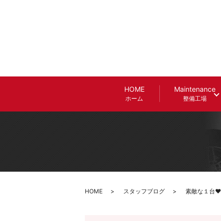
HOME
Maintenance
ホーム
整備工場
HOME
スタッフブログ
素敵な１台♥