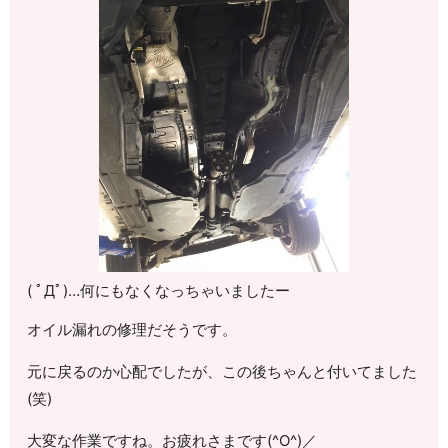
( ﾟДﾟ)…何にもなくなっちゃいましたー
オイル漏れの修理だそうです。
元に戻るのか心配でしたが、この後ちゃんと付いてました
(笑)
大変な作業ですね。お疲れさまです(^O^)／