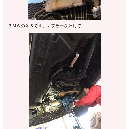
ＢＭＷのＸ５です。マフラーを外して…