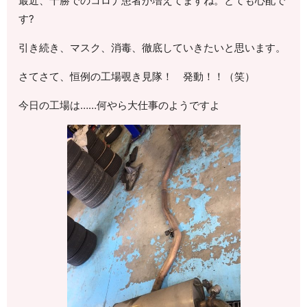
最近、十勝でのコロナ患者が増えてますね。とても心配で
す?
引き続き、マスク、消毒、徹底していきたいと思います。
さてさて、恒例の工場覗き見隊！ 発動！！（笑）
今日の工場は……何やら大仕事のようですよ