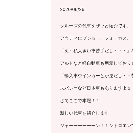
2020/06/26
クルーズの代車をザッと紹介です。
アウディにプジョー、フォーカス、フ
『え～私大きい車苦手だし・・・』なん
アルトなど軽自動車も用意しており
『輸入車ウインカーとか逆だし・・
スパシオなど日本車もありますよ☺
さてここで本題！！
新しい代車を紹介します
ジャーーーーーーン！！シトロエン