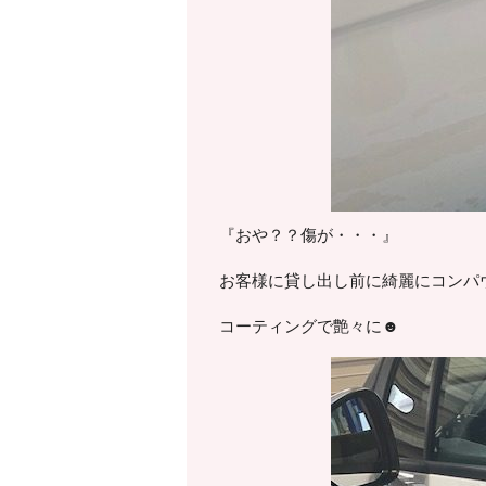
『おや？？傷が・・・』
お客様に貸し出し前に綺麗にコンパ
コーティングで艶々に☻