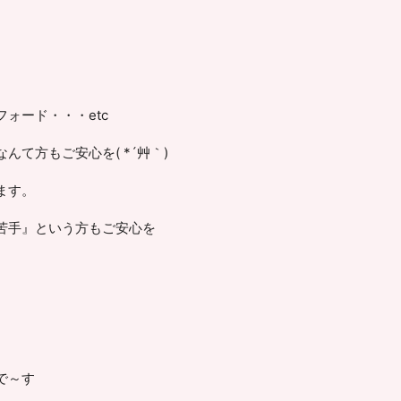
ォード・・・etc
て方もご安心を( *´艸｀)
ます。
苦手』という方もご安心を
で～す