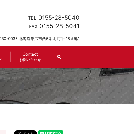
0155-28-5040
TEL
0155-28-5041
FAX
080-0035 北海道帯広市西5条北1丁目16番地1
Contact
search
グ
お問い合わせ