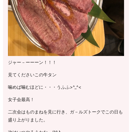
ジャー－ーーーン！！！
見てくださいこの牛タン
噛めば噛むほどに・・・うふふ>^_^<
女子会最高！
二次会はものまねを見に行き、ガ－ルズトークでこの日も
盛り上がりました。