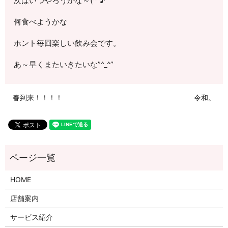
次はいつやろうかな～(^^♪
何食べようかな
ホント毎回楽しい飲み会です。
あ～早くまたいきたいな”^_^”
春到来！！！！
令和。
HOME
店舗案内
サービス紹介