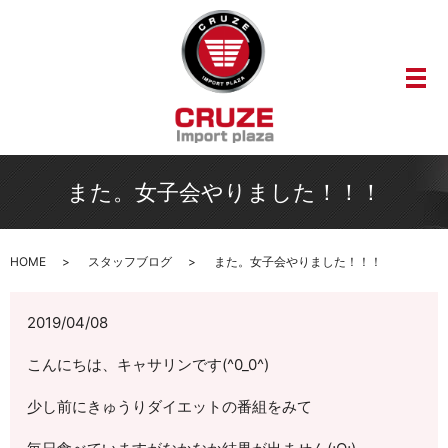
メ
また。女子会やりました！！！
HOME
スタッフブログ
また。女子会やりました！！！
2019/04/08
こんにちは、キャサリンです(^0_0^)
少し前にきゅうりダイエットの番組をみて