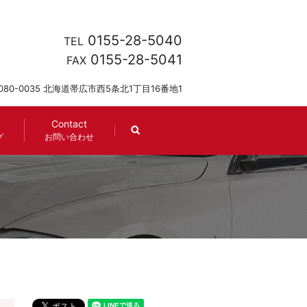
0155-28-5040
TEL
0155-28-5041
FAX
080-0035 北海道帯広市西5条北1丁目16番地1
Contact
search
グ
お問い合わせ