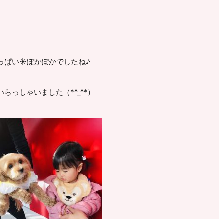
っぱい☀ぽかぽかでしたね♪
らっしゃいました（*^_^*）