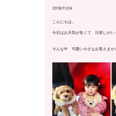
2018/11/24
こんにちは。
今日はお天気が良くて 日差しがい
そんな中 可愛い小さなお客さまがい