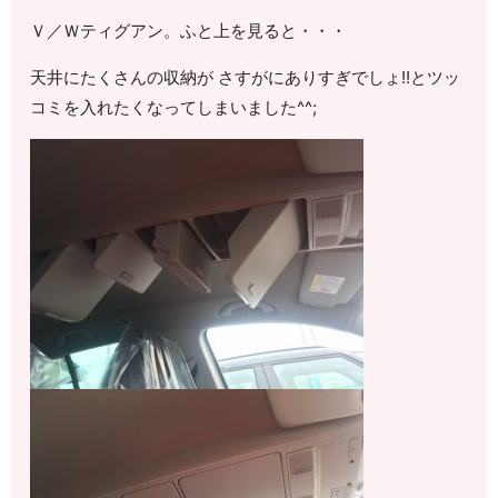
Ｖ／Ｗティグアン。ふと上を見ると・・・
天井にたくさんの収納が さすがにありすぎでしょ!!とツッ
コミを入れたくなってしまいました^^;