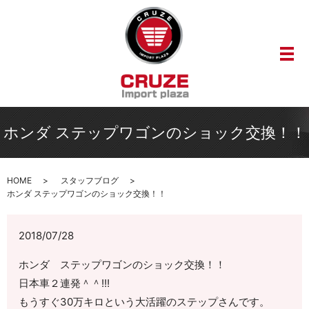
メ
ホンダ ステップワゴンのショック交換！！
HOME
スタッフブログ
ホンダ ステップワゴンのショック交換！！
2018/07/28
ホンダ ステップワゴンのショック交換！！
日本車２連発＾＾!!!
もうすぐ30万キロという大活躍のステップさんです。