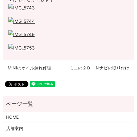
MINIのオイル漏れ修理
ミニの２ＤＩＮナビの取り付け
HOME
店舗案内