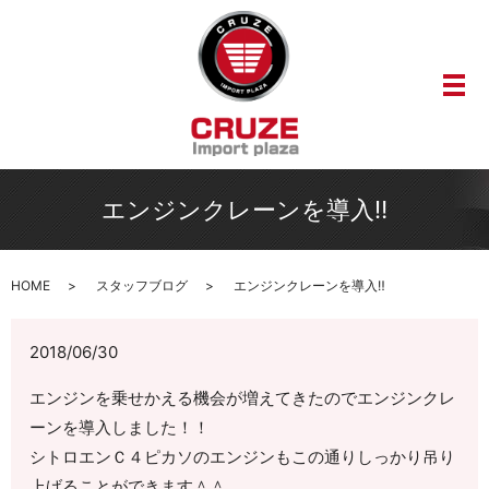
メ
エンジンクレーンを導入‼
HOME
スタッフブログ
エンジンクレーンを導入‼
2018/06/30
エンジンを乗せかえる機会が増えてきたのでエンジンクレ
ーンを導入しました！！
シトロエンＣ４ピカソのエンジンもこの通りしっかり吊り
上げることができます＾＾