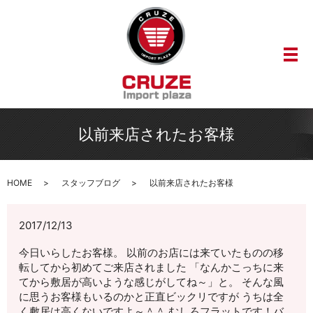
メ
以前来店されたお客様
HOME
スタッフブログ
以前来店されたお客様
2017/12/13
今日いらしたお客様。 以前のお店には来ていたものの移
転してから初めてご来店されました 「なんかこっちに来
てから敷居が高いような感じがしてね～」と。 そんな風
に思うお客様もいるのかと正直ビックリですが うちは全
く敷居は高くないですよ～＾＾ むしろフラットです！バ