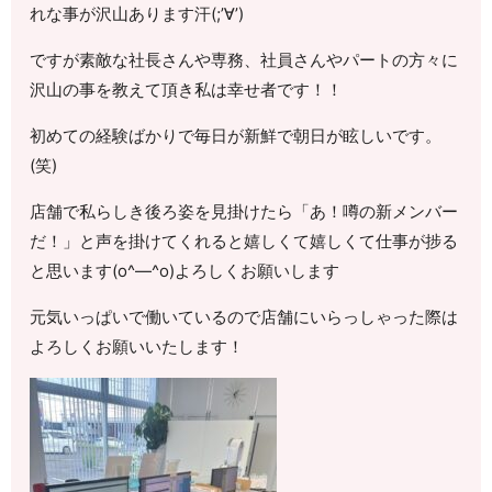
れな事が沢山あります汗(;’∀’)
ですが素敵な社長さんや専務、社員さんやパートの方々に
沢山の事を教えて頂き私は幸せ者です！！
初めての経験ばかりで毎日が新鮮で朝日が眩しいです。
(笑)
店舗で私らしき後ろ姿を見掛けたら「あ！噂の新メンバー
だ！」と声を掛けてくれると嬉しくて嬉しくて仕事が捗る
と思います(o^―^o)よろしくお願いします
元気いっぱいで働いているので店舗にいらっしゃった際は
よろしくお願いいたします！