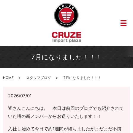
メ
7月になりました！！！
HOME
スタッフブログ
7月になりました！！！
2026/07/01
皆さんこんにちは。 本日は前回のブログでも紹介されて
いた噂の新メンバーからお送りいたします！！
入社し始めて今日で約1週間が経ちましたがまだまだ不慣