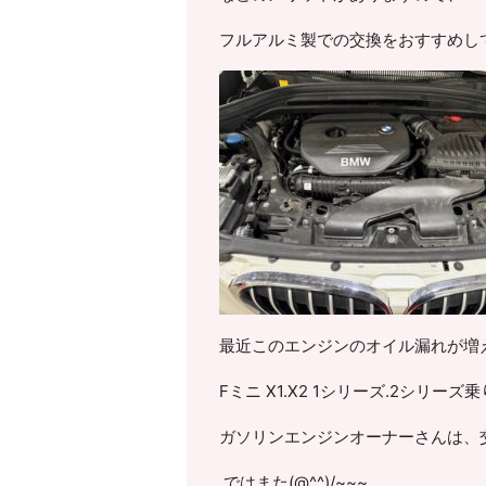
フルアルミ製での交換をおすすめし
最近このエンジンのオイル漏れが増
F
ミニ
X1.X2 1
シリーズ
.2
シリーズ乗
ガソリンエンジンオーナーさんは、
ではまた(@^^)/~~~